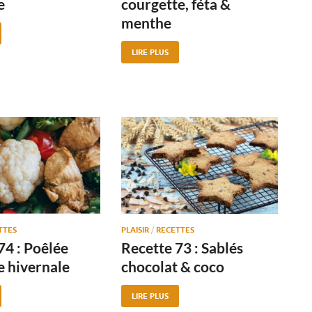
e
courgette, féta &
menthe
LIRE PLUS
TTES
PLAISIR
/
RECETTES
74 : Poêlée
Recette 73 : Sablés
 hivernale
chocolat & coco
LIRE PLUS