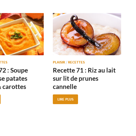
TTES
PLAISIR
/
RECETTES
72 : Soupe
Recette 71 : Riz au lait
e patates
sur lit de prunes
 carottes
cannelle
LIRE PLUS