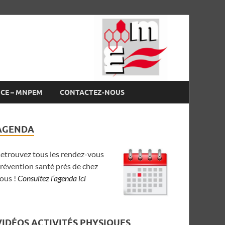
NCE – MNPEM
CONTACTEZ-NOUS
AGENDA
etrouvez tous les rendez-vous
révention santé près de chez
ous !
Consultez l’agenda ici
VIDÉOS ACTIVITÉS PHYSIQUES