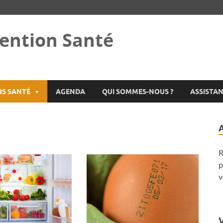
ention Santé
RS SANTÉ
AGENDA
QUI SOMMES-NOUS ?
ASSISTA
R
p
v