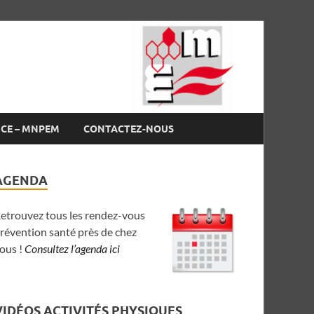
NCE – MNPEM
CONTACTEZ-NOUS
AGENDA
etrouvez tous les rendez-vous
révention santé près de chez
ous !
Consultez l’agenda ici
VIDÉOS ACTIVITÉS PHYSIQUES