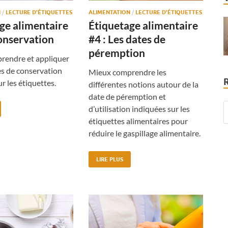
N
/
LECTURE D'ÉTIQUETTES
ALIMENTATION
/
LECTURE D'ÉTIQUETTES
ge alimentaire
Étiquetage alimentaire
conservation
#4 : Les dates de
péremption
rendre et appliquer
es de conservation
Mieux comprendre les
r les étiquettes.
différentes notions autour de la
date de péremption et
d’utilisation indiquées sur les
étiquettes alimentaires pour
réduire le gaspillage alimentaire.
LIRE PLUS