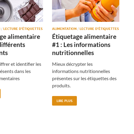
N
/
LECTURE D'ÉTIQUETTES
ALIMENTATION
/
LECTURE D'ÉTIQUETTES
ge alimentaire
Étiquetage alimentaire
différents
#1 : Les informations
nts
nutritionnelles
frer et identifier les
Mieux décrypter les
ésents dans les
informations nutritionnelles
imentaires
présentes sur les étiquettes des
produits.
LIRE PLUS