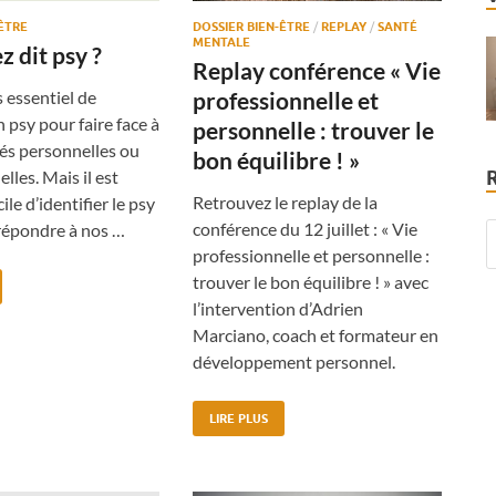
-ÊTRE
DOSSIER BIEN-ÊTRE
/
REPLAY
/
SANTÉ
MENTALE
z dit psy ?
Replay conférence « Vie
s essentiel de
professionnelle et
 psy pour faire face à
personnelle : trouver le
tés personnelles ou
bon équilibre ! »
lles. Mais il est
Retrouvez le replay de la
cile d’identifier le psy
conférence du 12 juillet : « Vie
répondre à nos …
professionnelle et personnelle :
trouver le bon équilibre ! » avec
l’intervention d’Adrien
Marciano, coach et formateur en
développement personnel.
LIRE PLUS