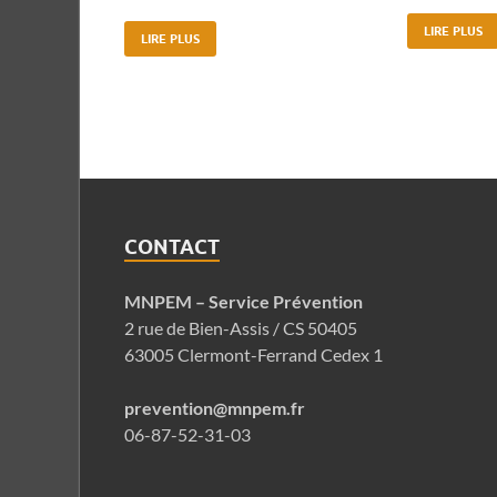
LIRE PLUS
LIRE PLUS
CONTACT
MNPEM – Service Prévention
2 rue de Bien-Assis / CS 50405
63005 Clermont-Ferrand Cedex 1
prevention@mnpem.fr
06-87-52-31-03