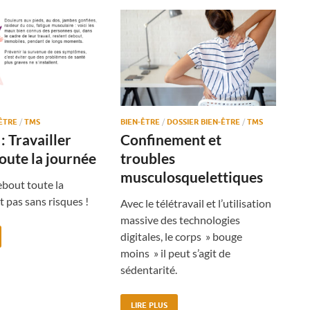
-ÊTRE
/
TMS
BIEN-ÊTRE
/
DOSSIER BIEN-ÊTRE
/
TMS
: Travailler
Confinement et
oute la journée
troubles
musculosquelettiques
ebout toute la
t pas sans risques !
Avec le télétravail et l’utilisation
massive des technologies
digitales, le corps » bouge
moins » il peut s’agit de
sédentarité.
LIRE PLUS