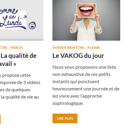
-ÊTRE
/
VIDÉOS
DOSSIER BIEN-ÊTRE
/
PLAISIR
 La qualité de
Le VAKOG du jour
avail »
Nous vous proposons une liste
non exhaustive de ces petits
s propose cette
instants qui ponctuent
omposée de 3 vidéos
heureusement une journée et de
es de quelques
les vivre avec l’approche
la qualité de vie au
sophrologique.
LIRE PLUS