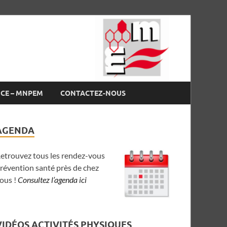
NCE – MNPEM
CONTACTEZ-NOUS
AGENDA
etrouvez tous les rendez-vous
révention santé près de chez
ous !
Consultez l’agenda ici
VIDÉOS ACTIVITÉS PHYSIQUES