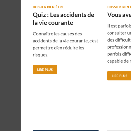
DOSSIER BIEN-ÊTRE
DOSSIER BIEN
Quiz : Les accidents de
Vous ave
la vie courante
Il est parfoi
consulter un
Connaître les causes des
des difficul
accidents de la vie courante, c’est
professionne
permettre d’en réduire les
parfois diffi
risques.
capable de 
LIRE PLUS
LIRE PLUS