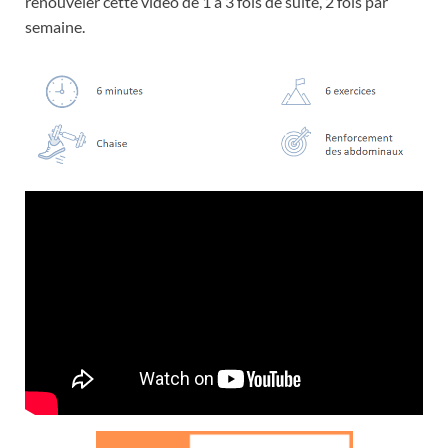
renouveler cette vidéo de 1 à 3 fois de suite, 2 fois par
semaine.