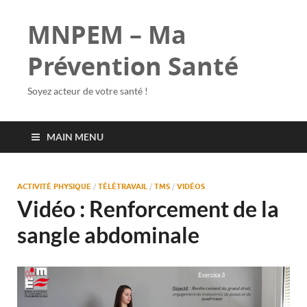
MNPEM – Ma
Prévention Santé
Soyez acteur de votre santé !
MAIN MENU
ACTIVITÉ PHYSIQUE
/
TÉLÉTRAVAIL
/
TMS
/
VIDÉOS
Vidéo : Renforcement de la
sangle abdominale