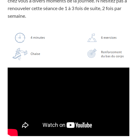
chez vous à divers moments de la journée. N’hésitez pas à
renouveler cette séance de 1 à 3 fois de suite, 2 fois par
semaine.