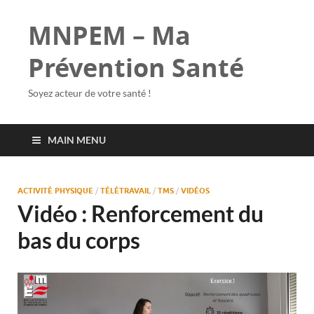
MNPEM – Ma
Prévention Santé
Soyez acteur de votre santé !
MAIN MENU
ACTIVITÉ PHYSIQUE
/
TÉLÉTRAVAIL
/
TMS
/
VIDÉOS
Vidéo : Renforcement du
bas du corps