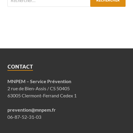
CONTACT
MNPEM – Service Prévention
2 rue de Bien-Assis / CS 50405
63005 Clermont-Ferrand Cedex 1
prevention@mnpem.fr
06-87-52-31-03