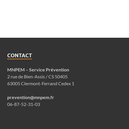
CONTACT
MNPEM – Service Prévention
2 rue de Bien-Assis / CS 50405
63005 Clermont-Ferrand Cedex 1
prevention@mnpem.fr
06-87-52-31-03