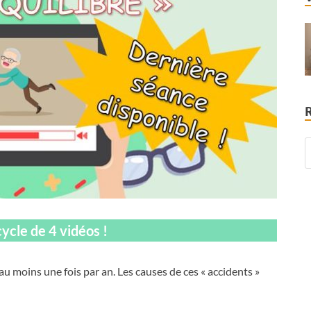
cle de 4 vidéos !
u moins une fois par an. Les causes de ces « accidents »