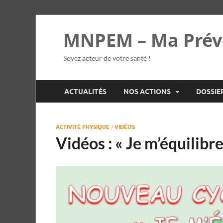
MNPEM – Ma Prév
Soyez acteur de votre santé !
ACTUALITÉS
NOS ACTIONS
DOSSIE
ACTIVITÉ PHYSIQUE
/
VIDÉOS
Vidéos : « Je m’équilibre