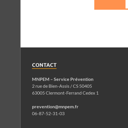
CONTACT
MNPEM – Service Prévention
2 rue de Bien-Assis / CS 50405
63005 Clermont-Ferrand Cedex 1
prevention@mnpem.fr
06-87-52-31-03