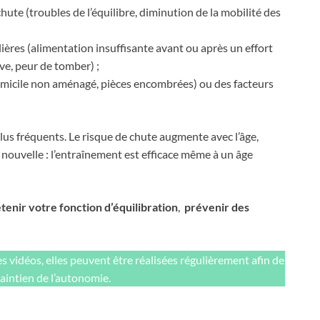
hute (troubles de l’équilibre, diminution de la mobilité des
lières (alimentation insuffisante avant ou après un effort
e, peur de tomber) ;
micile non aménagé, pièces encombrées) ou des facteurs
plus fréquents. Le risque de chute augmente avec l’âge,
e nouvelle : l’entraînement est efficace même à un âge
tenir votre fonction d’équilibration
,
prévenir des
 vidéos, elles peuvent être réalisées régulièrement afin de
maintien de l’autonomie.