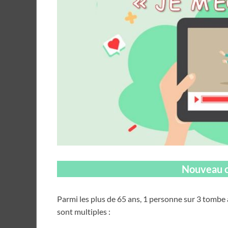
Nouveau cy
Parmi les plus de 65 ans, 1 personne sur 3 tombe a
sont multiples :