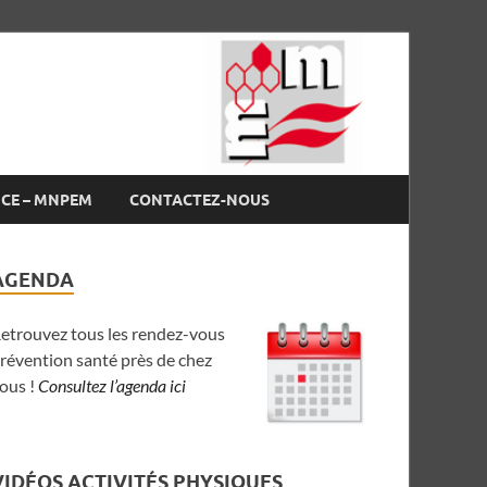
NCE – MNPEM
CONTACTEZ-NOUS
AGENDA
etrouvez tous les rendez-vous
révention santé près de chez
ous !
Consultez l’agenda ici
VIDÉOS ACTIVITÉS PHYSIQUES