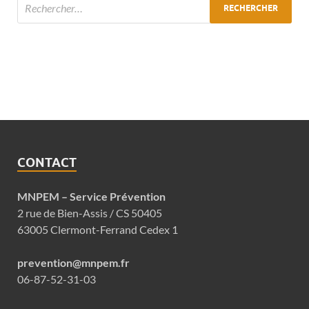
CONTACT
MNPEM – Service Prévention
2 rue de Bien-Assis / CS 50405
63005 Clermont-Ferrand Cedex 1
prevention@mnpem.fr
06-87-52-31-03