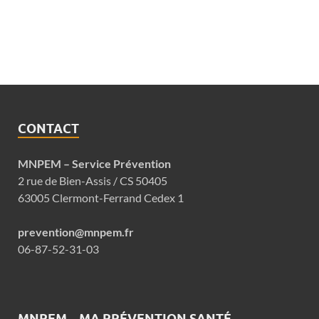
CONTACT
MNPEM – Service Prévention
2 rue de Bien-Assis / CS 50405
63005 Clermont-Ferrand Cedex 1
prevention@mnpem.fr
06-87-52-31-03
MNPEM – MA PRÉVENTION SANTÉ