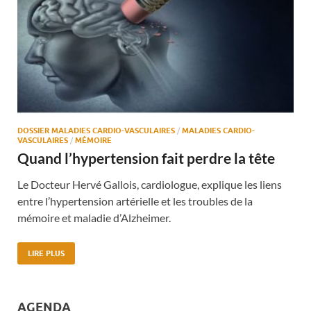
DOSSIER MALADIES CARDIO-VASCULAIRES
/
MALADIES CARDIO-
VASCULAIRES
/
MÉMOIRE
Quand l’hypertension fait perdre la tête
Le Docteur Hervé Gallois, cardiologue, explique les liens
entre l’hypertension artérielle et les troubles de la
mémoire et maladie d’Alzheimer.
LIRE PLUS
AGENDA