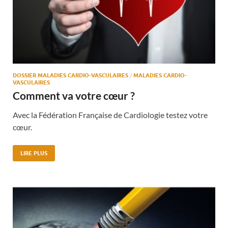
DOSSIER MALADIES CARDIO-VASCULAIRES
/
MALADIES CARDIO-
VASCULAIRES
Comment va votre cœur ?
Avec la Fédération Française de Cardiologie testez votre
cœur.
LIRE PLUS