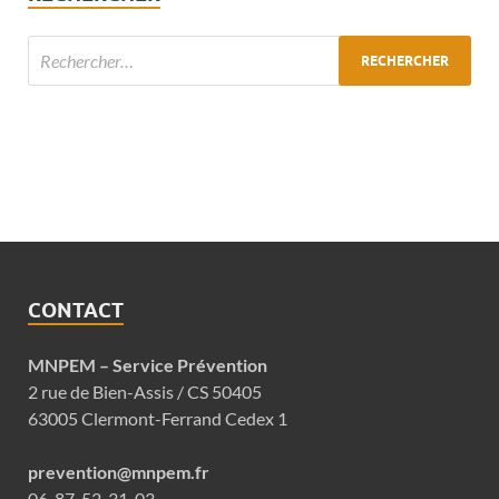
CONTACT
MNPEM – Service Prévention
2 rue de Bien-Assis / CS 50405
63005 Clermont-Ferrand Cedex 1
prevention@mnpem.fr
06-87-52-31-03