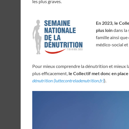
les plus graves.
En 2023, le Colle
plus loin
dans la 
famille ainsi que
médico-social et 
Pour mieux comprendre la dénutrition et mieux la 
plus efficacement,
le Collectif met donc en plac
dénutrition (luttecontreladenutrition.fr)
).