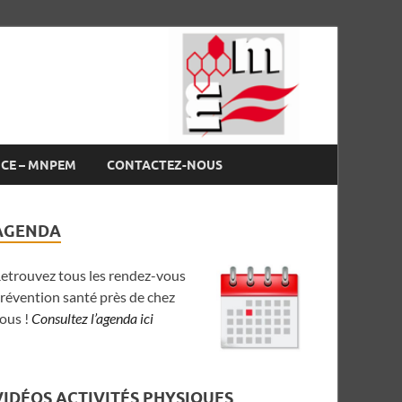
NCE – MNPEM
CONTACTEZ-NOUS
AGENDA
etrouvez tous les rendez-vous
révention santé près de chez
ous !
Consultez l’agenda ici
VIDÉOS ACTIVITÉS PHYSIQUES