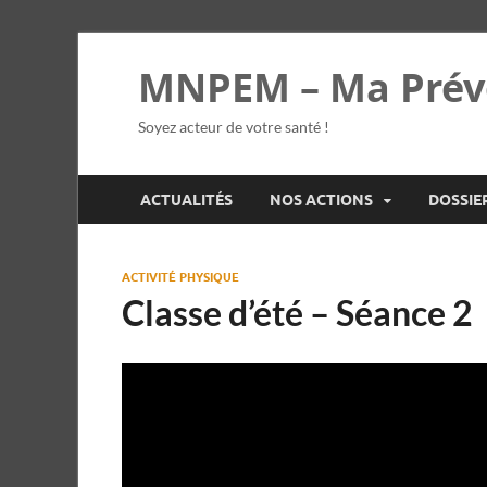
MNPEM – Ma Prév
Soyez acteur de votre santé !
ACTUALITÉS
NOS ACTIONS
DOSSIE
ACTIVITÉ PHYSIQUE
Classe d’été – Séance 2