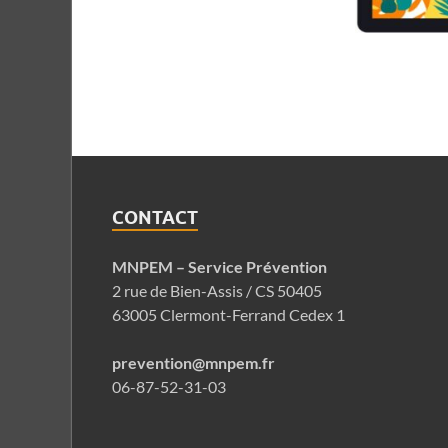
CONTACT
MNPEM – Service Prévention
2 rue de Bien-Assis / CS 50405
63005 Clermont-Ferrand Cedex 1
prevention@mnpem.fr
06-87-52-31-03