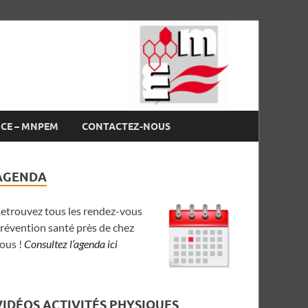
NCE – MNPEM
CONTACTEZ-NOUS
AGENDA
etrouvez tous les rendez-vous
révention santé près de chez
ous !
Consultez l’agenda ici
VIDÉOS ACTIVITÉS PHYSIQUES