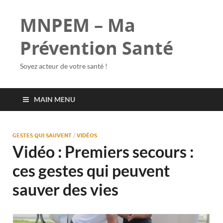
MNPEM – Ma
Prévention Santé
Soyez acteur de votre santé !
MAIN MENU
GESTES QUI SAUVENT
/
VIDÉOS
Vidéo : Premiers secours :
ces gestes qui peuvent
sauver des vies