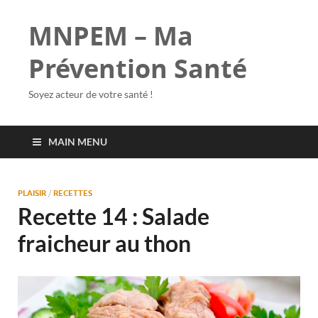
MNPEM – Ma
Prévention Santé
Soyez acteur de votre santé !
MAIN MENU
PLAISIR
/
RECETTES
Recette 14 : Salade
fraicheur au thon