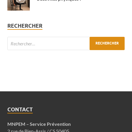
RECHERCHER
CONTACT
MNPEM – Service Prévention
2 rue de Bien-Assis / CS 50405