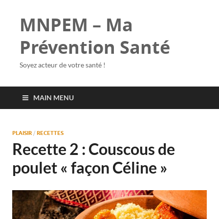
MNPEM – Ma
Prévention Santé
Soyez acteur de votre santé !
MAIN MENU
PLAISIR
/
RECETTES
Recette 2 : Couscous de
poulet « façon Céline »