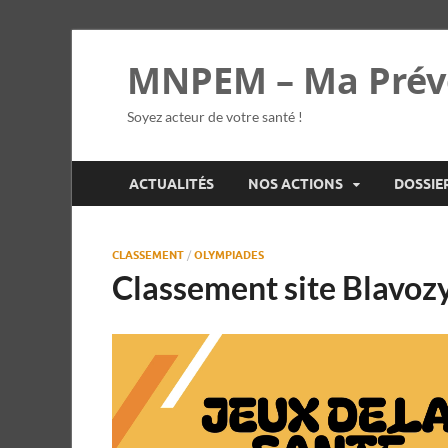
MNPEM – Ma Prév
Soyez acteur de votre santé !
ACTUALITÉS
NOS ACTIONS
DOSSIE
CLASSEMENT
/
OLYMPIADES
Classement site Blavoz