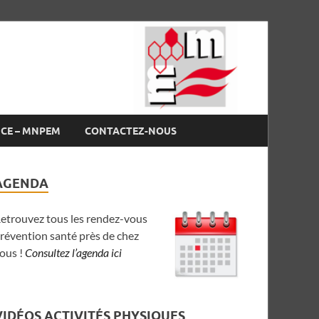
NCE – MNPEM
CONTACTEZ-NOUS
AGENDA
etrouvez tous les rendez-vous
révention santé près de chez
ous !
Consultez l’agenda ici
VIDÉOS ACTIVITÉS PHYSIQUES