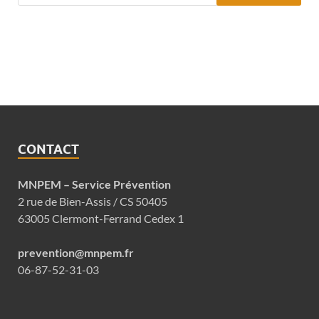
CONTACT
MNPEM – Service Prévention
2 rue de Bien-Assis / CS 50405
63005 Clermont-Ferrand Cedex 1
prevention@mnpem.fr
06-87-52-31-03