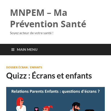
MNPEM – Ma
Prévention Santé
Soyez acteur de votre santé !
MAIN MENU
DOSSIER ÉCRAN
/
ENFANTS
Quizz : Écrans et enfants