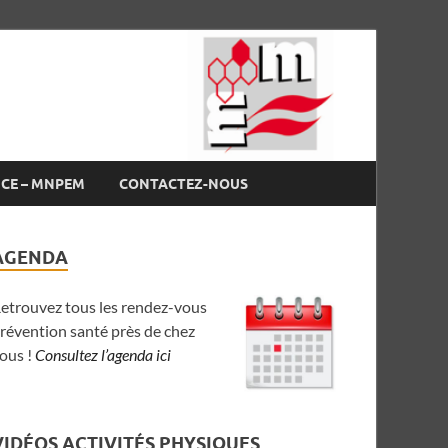
NCE – MNPEM
CONTACTEZ-NOUS
AGENDA
etrouvez tous les rendez-vous
révention santé près de chez
ous !
Consultez l’agenda ici
VIDÉOS ACTIVITÉS PHYSIQUES